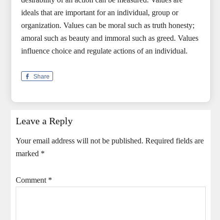
ideals that are important for an individual, group or
organization. Values can be moral such as truth honesty;
amoral such as beauty and immoral such as greed. Values
influence choice and regulate actions of an individual.
Share
Leave a Reply
Your email address will not be published.
Required fields are
marked
*
Comment
*