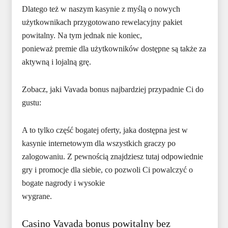
Dlatego też w naszym kasynie z myślą o nowych
użytkownikach przygotowano rewelacyjny pakiet
powitalny. Na tym jednak nie koniec,
ponieważ premie dla użytkowników dostępne są także za
aktywną i lojalną grę.
Zobacz, jaki Vavada bonus najbardziej przypadnie Ci do
gustu:
A to tylko część bogatej oferty, jaka dostępna jest w
kasynie internetowym dla wszystkich graczy po
zalogowaniu. Z pewnością znajdziesz tutaj odpowiednie
gry i promocje dla siebie, co pozwoli Ci powalczyć o
bogate nagrody i wysokie
wygrane.
Casino Vavada bonus powitalny bez