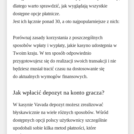
dlatego warto sprawdzić, jak wyglądają wszystkie
dostępne opcje płatnicze.
Jest ich łącznie ponad 30, a oto najpopularniejsze z nich:
Porównaj zasady korzystania z poszczególnych
sposobów wpłaty i wypłaty, jakie kasyno udostępnia w
Twoim kraju. W ten sposób odpowiednio
przygotowujesz się do realizacji swoich transakcji i nie
będziesz musiał tracić czasu na dostosowanie się
do aktualnych wymogów finansowych.
Jak wpłacić depozyt na konto gracza?
W kasynie Vavada depozyt możesz zrealizować
błyskawicznie na wiele różnych sposobów. Wśród
dostępnych opcji polscy użytkownicy szczególnie
upodobali sobie kilka metod płatności, które