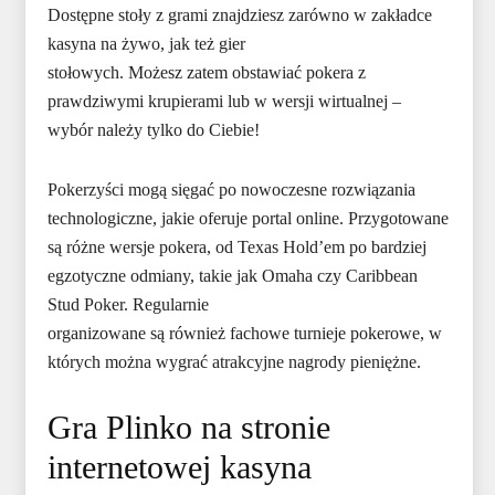
Dostępne stoły z grami znajdziesz zarówno w zakładce
kasyna na żywo, jak też gier
stołowych. Możesz zatem obstawiać pokera z
prawdziwymi krupierami lub w wersji wirtualnej –
wybór należy tylko do Ciebie!
Pokerzyści mogą sięgać po nowoczesne rozwiązania
technologiczne, jakie oferuje portal online. Przygotowane
są różne wersje pokera, od Texas Hold’em po bardziej
egzotyczne odmiany, takie jak Omaha czy Caribbean
Stud Poker. Regularnie
organizowane są również fachowe turnieje pokerowe, w
których można wygrać atrakcyjne nagrody pieniężne.
Gra Plinko na stronie
internetowej kasyna