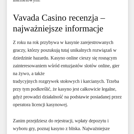
Vavada Casino recenzja –
najważniejsze informacje
Z roku na rok przybywa w kasynie zarejestrowanych
graczy, którzy poszukują tutaj unikalnych rozwiązań w
dziedzinie hazardu. Kasyno online cieszy się rosnącym
zainteresowaniem wśród entuzjastów slotów online, gier
na żywo, a także
tradycyjnych rozgrywek stołowych i karcianych. Trzeba
przy tym podkreślić, że kasyno jest całkowicie legalne,
gdyż prowadzi działalność na podstawie posiadanej przez
operatora licencji kasynowej.
Zanim przejdziesz do rejestracji, wpłaty depozytu i
wyboru gry, poznaj kasyno z bliska. Najważniejsze