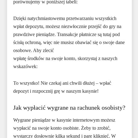
porównujemy w poniższej tabeli:
Dzięki natychmiastowemu przetwarzaniu wszystkich
wpłat depozytu, możesz niezwłocznie przejść do gry na
prawdziwe pieniądze. Transakcje płatnicze są tutaj pod
ścisłą ochroną, więc nie musisz obawiać się o swoje dane
osobowe. Aby zlecić
wpłatę środków na swoje konto, skorzystaj z naszych
wskazówek:
To wszystko! Nie czekaj ani chwili dłużej – wpłać
depozyt i rozpocznij grę w naszym kasynie!
Jak wypłacić wygrane na rachunek osobisty?
Wygrane pieniądze w kasynie internetowym możesz
wypłacić na swoje konto osobiste. Żeby to zrobić,
wystarczy dosłownie kilka sekund i parę kliknięć. W