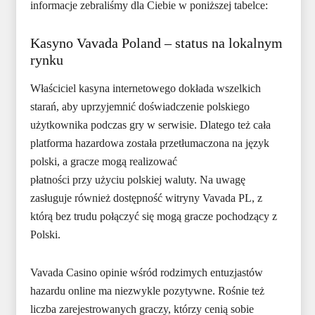
informacje zebraliśmy dla Ciebie w poniższej tabelce:
Kasyno Vavada Poland – status na lokalnym
rynku
Właściciel kasyna internetowego dokłada wszelkich
starań, aby uprzyjemnić doświadczenie polskiego
użytkownika podczas gry w serwisie. Dlatego też cała
platforma hazardowa została przetłumaczona na język
polski, a gracze mogą realizować
płatności przy użyciu polskiej waluty. Na uwagę
zasługuje również dostępność witryny Vavada PL, z
którą bez trudu połączyć się mogą gracze pochodzący z
Polski.
Vavada Casino opinie wśród rodzimych entuzjastów
hazardu online ma niezwykle pozytywne. Rośnie też
liczba zarejestrowanych graczy, którzy cenią sobie