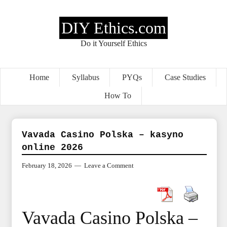
DIY Ethics.com
Do it Yourself Ethics
Home
Syllabus
PYQs
Case Studies
How To
Vavada Casino Polska – kasyno
online 2026
February 18, 2026
Leave a Comment
Vavada Casino Polska –