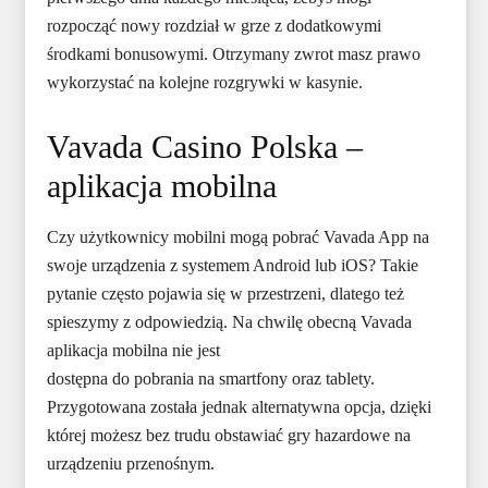
rozpocząć nowy rozdział w grze z dodatkowymi
środkami bonusowymi. Otrzymany zwrot masz prawo
wykorzystać na kolejne rozgrywki w kasynie.
Vavada Casino Polska –
aplikacja mobilna
Czy użytkownicy mobilni mogą pobrać Vavada App na
swoje urządzenia z systemem Android lub iOS? Takie
pytanie często pojawia się w przestrzeni, dlatego też
spieszymy z odpowiedzią. Na chwilę obecną Vavada
aplikacja mobilna nie jest
dostępna do pobrania na smartfony oraz tablety.
Przygotowana została jednak alternatywna opcja, dzięki
której możesz bez trudu obstawiać gry hazardowe na
urządzeniu przenośnym.