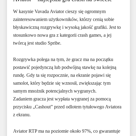
W kasynie Vavada Aviator cieszy się ogromnym
zainteresowaniem użytkowników, którzy cenią sobie
błyskawiczną rozgrywkę i wysoką jakość grafiki. Jest to
stosunkowo nowa gra z kategorii crash games, a jej
twórcą jest studio Spribe.
Rozgrywka polega na tym, że gracz ma na początku
postawić pojedynczą lub podwójną stawkę na kolejną
rundę. Gdy ta się rozpocznie, na ekranie pojawi się
samolot, który będzie się wznosił, zwiększając tym
samym mnożnik potencjalnych wygranych.
Zadaniem gracza jest wypłata wygranej za pomocą
przycisku „Cashout” przed odlotem tytułowego Aviatora
z ekranu.
Aviator RTP ma na poziomie około 97%, co gwarantuje