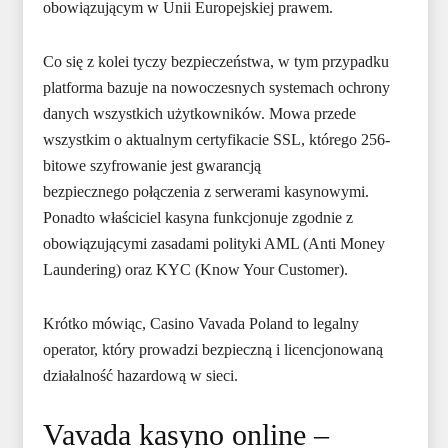
obowiązującym w Unii Europejskiej prawem.
Co się z kolei tyczy bezpieczeństwa, w tym przypadku
platforma bazuje na nowoczesnych systemach ochrony
danych wszystkich użytkowników. Mowa przede
wszystkim o aktualnym certyfikacie SSL, którego 256-
bitowe szyfrowanie jest gwarancją
bezpiecznego połączenia z serwerami kasynowymi.
Ponadto właściciel kasyna funkcjonuje zgodnie z
obowiązującymi zasadami polityki AML (Anti Money
Laundering) oraz KYC (Know Your Customer).
Krótko mówiąc, Casino Vavada Poland to legalny
operator, który prowadzi bezpieczną i licencjonowaną
działalność hazardową w sieci.
Vavada kasyno online –