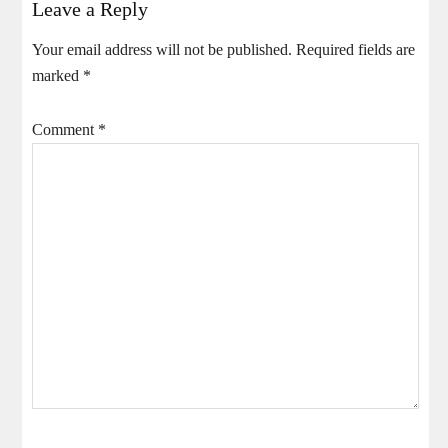
Leave a Reply
Your email address will not be published.
Required fields are
marked
*
Comment
*