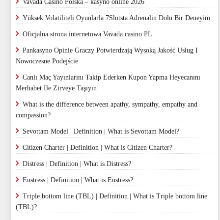
Vavada Casino Polska – kasyno online 2026
Yüksek Volatiliteli Oyunlarla 7Slotsta Adrenalin Dolu Bir Deneyim
Oficjalna strona internetowa Vavada casino PL
Pankasyno Opinie Graczy Potwierdzają Wysoką Jakość Usług I
Nowoczesne Podejście
Canlı Maç Yayınlarını Takip Ederken Kupon Yapma Heyecanını
Merhabet Ile Zirveye Taşıyın
What is the difference between apathy, sympathy, empathy and
compassion?
Sevottam Model | Definition | What is Sevottam Model?
Citizen Charter | Definition | What is Citizen Charter?
Distress | Definition | What is Distress?
Eustress | Definition | What is Eustress?
Triple bottom line (TBL) | Definition | What is Triple bottom line
(TBL)?