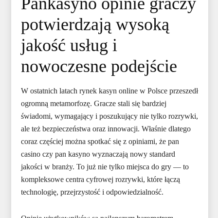
Pankasyno opinie graczy
potwierdzają wysoką
jakość usług i
nowoczesne podejście
W ostatnich latach rynek kasyn online w Polsce przeszedł
ogromną metamorfozę. Gracze stali się bardziej
świadomi, wymagający i poszukujący nie tylko rozrywki,
ale też bezpieczeństwa oraz innowacji. Właśnie dlatego
coraz częściej można spotkać się z opiniami, że pan
casino czy pan kasyno wyznaczają nowy standard
jakości w branży. To już nie tylko miejsca do gry — to
kompleksowe centra cyfrowej rozrywki, które łączą
technologię, przejrzystość i odpowiedzialność.