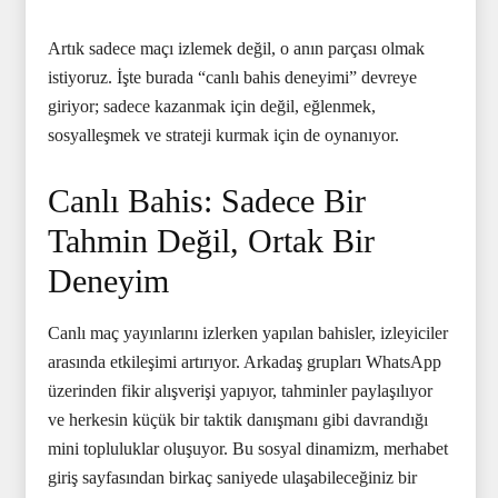
Artık sadece maçı izlemek değil, o anın parçası olmak
istiyoruz. İşte burada “canlı bahis deneyimi” devreye
giriyor; sadece kazanmak için değil, eğlenmek,
sosyalleşmek ve strateji kurmak için de oynanıyor.
Canlı Bahis: Sadece Bir
Tahmin Değil, Ortak Bir
Deneyim
Canlı maç yayınlarını izlerken yapılan bahisler, izleyiciler
arasında etkileşimi artırıyor. Arkadaş grupları WhatsApp
üzerinden fikir alışverişi yapıyor, tahminler paylaşılıyor
ve herkesin küçük bir taktik danışmanı gibi davrandığı
mini topluluklar oluşuyor. Bu sosyal dinamizm, merhabet
giriş sayfasından birkaç saniyede ulaşabileceğiniz bir