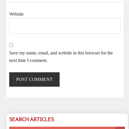
Website
Save my name, email, and website in this browser for the
next time I comment.
SEARCH ARTICLES