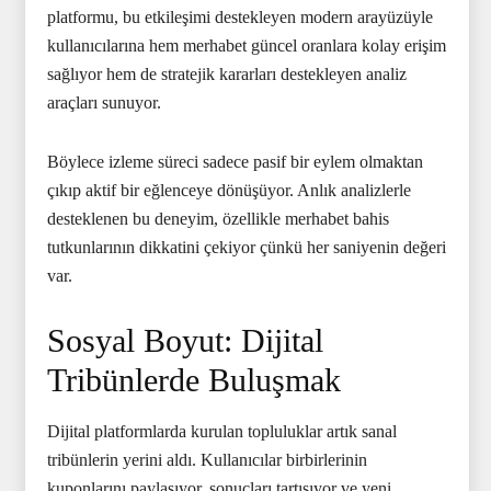
platformu, bu etkileşimi destekleyen modern arayüzüyle
kullanıcılarına hem merhabet güncel oranlara kolay erişim
sağlıyor hem de stratejik kararları destekleyen analiz
araçları sunuyor.
Böylece izleme süreci sadece pasif bir eylem olmaktan
çıkıp aktif bir eğlenceye dönüşüyor. Anlık analizlerle
desteklenen bu deneyim, özellikle merhabet bahis
tutkunlarının dikkatini çekiyor çünkü her saniyenin değeri
var.
Sosyal Boyut: Dijital
Tribünlerde Buluşmak
Dijital platformlarda kurulan topluluklar artık sanal
tribünlerin yerini aldı. Kullanıcılar birbirlerinin
kuponlarını paylaşıyor, sonuçları tartışıyor ve yeni