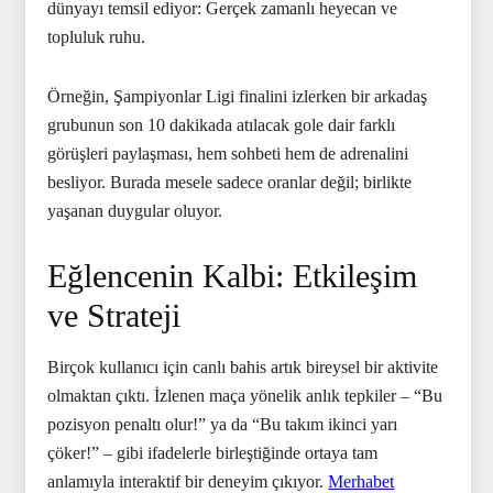
dünyayı temsil ediyor: Gerçek zamanlı heyecan ve
topluluk ruhu.
Örneğin, Şampiyonlar Ligi finalini izlerken bir arkadaş
grubunun son 10 dakikada atılacak gole dair farklı
görüşleri paylaşması, hem sohbeti hem de adrenalini
besliyor. Burada mesele sadece oranlar değil; birlikte
yaşanan duygular oluyor.
Eğlencenin Kalbi: Etkileşim
ve Strateji
Birçok kullanıcı için canlı bahis artık bireysel bir aktivite
olmaktan çıktı. İzlenen maça yönelik anlık tepkiler – “Bu
pozisyon penaltı olur!” ya da “Bu takım ikinci yarı
çöker!” – gibi ifadelerle birleştiğinde ortaya tam
anlamıyla interaktif bir deneyim çıkıyor.
Merhabet