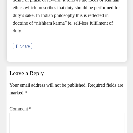
ethics which prescribes that duty should be performed for
duty’s sake. In Indian philosophy this is reflected in
doctrine of “nishkam karma” ie. self-less fulfilment of
duty.
Share
Leave a Reply
Your email address will not be published.
Required fields are
marked
*
Comment
*