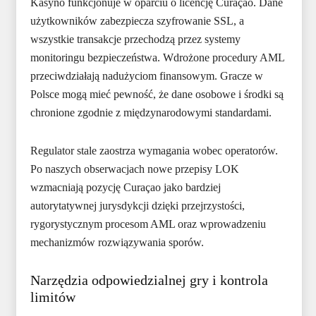
Kasyno funkcjonuje w oparciu o licencję Curaçao. Dane
użytkowników zabezpiecza szyfrowanie SSL, a
wszystkie transakcje przechodzą przez systemy
monitoringu bezpieczeństwa. Wdrożone procedury AML
przeciwdziałają nadużyciom finansowym. Gracze w
Polsce mogą mieć pewność, że dane osobowe i środki są
chronione zgodnie z międzynarodowymi standardami.
Regulator stale zaostrza wymagania wobec operatorów.
Po naszych obserwacjach nowe przepisy LOK
wzmacniają pozycję Curaçao jako bardziej
autorytatywnej jurysdykcji dzięki przejrzystości,
rygorystycznym procesom AML oraz wprowadzeniu
mechanizmów rozwiązywania sporów.
Narzędzia odpowiedzialnej gry i kontrola
limitów