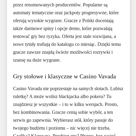
przez renomowanych producentów. Popularne są
automaty tematyczne oraz jackpoty progresywne, które
oferują wysokie wygrane. Gracze z Polski doceniają
także darmowe spiny i opcje demo, które pozwalają
testować gry bez ryzyka. Oferta jest stale rozwijana, a
nowe tytuły trafiają do katalogu co miesiąc. Dzięki temu
gracze zawsze znajdą świeże możliwości rozrywki i
szansę na duże wygrane.
Gry stołowe i klasyczne w Casino Vavada
Casino Vavada nie poprzestaje na samych slotach. Lubisz
ruletkę? A może wolisz blackjacka albo pokera? Tu
znajdziesz je wszystkie – i to w kilku wersjach. Prosto,
bez kombinowania. Gracze cenią sobie wybór, a ten
serwis go zapewnia. Wybierasz stół, który pasuje do
twojego budżetu i poziomu – nic więcej nie trzeba.
Grafika? Klarowna. Przebieg gry? Płynny, bez zacięć.