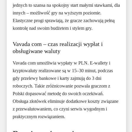
jednych to szansa na spokojny start małymi stawkami, dla
innych – możliwość gry na wyższym poziomie.
Elastyczne progi sprawiają, że gracze zachowują pełną
kontrolę nad swoim budżetem i stylem gry.
Vavada com – czas realizacji wypłat i
obsługiwane waluty
Vavada com umożliwia wypłaty w PLN. E-wallety i
kryptowaluty realizowane są w 15–30 minut, podczas
gdy przelewy bankowe i karty zajmują do 3 dni
roboczych. Takie zróżnicowanie pozwala graczom z
Polski dopasować metodę do swoich oczekiwań.
Obsługa złotówek eliminuje dodatkowe koszty związane
z przewalutowaniem, co czyni serwis wygodnym i
praktycznym rozwiązaniem.