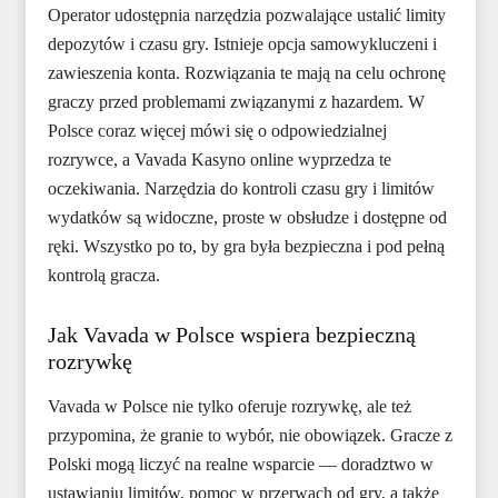
Operator udostępnia narzędzia pozwalające ustalić limity
depozytów i czasu gry. Istnieje opcja samowykluczeni i
zawieszenia konta. Rozwiązania te mają na celu ochronę
graczy przed problemami związanymi z hazardem. W
Polsce coraz więcej mówi się o odpowiedzialnej
rozrywce, a Vavada Kasyno online wyprzedza te
oczekiwania. Narzędzia do kontroli czasu gry i limitów
wydatków są widoczne, proste w obsłudze i dostępne od
ręki. Wszystko po to, by gra była bezpieczna i pod pełną
kontrolą gracza.
Jak Vavada w Polsce wspiera bezpieczną
rozrywkę
Vavada w Polsce nie tylko oferuje rozrywkę, ale też
przypomina, że granie to wybór, nie obowiązek. Gracze z
Polski mogą liczyć na realne wsparcie — doradztwo w
ustawianiu limitów, pomoc w przerwach od gry, a także