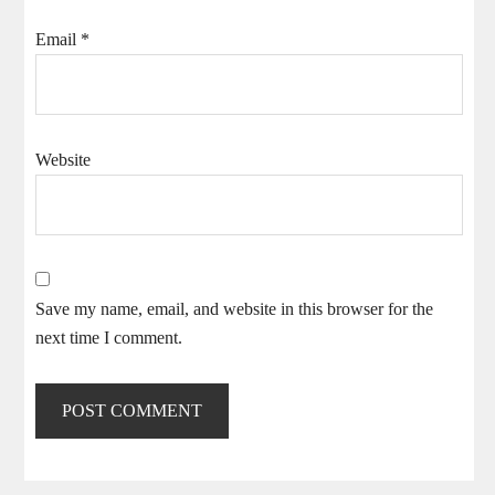
Email
*
Website
Save my name, email, and website in this browser for the
next time I comment.