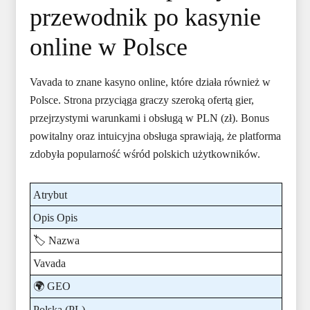
przewodnik po kasynie
online w Polsce
Vavada to znane kasyno online, które działa również w
Polsce. Strona przyciąga graczy szeroką ofertą gier,
przejrzystymi warunkami i obsługą w PLN (zł). Bonus
powitalny oraz intuicyjna obsługa sprawiają, że platforma
zdobyła popularność wśród polskich użytkowników.
Atrybut
Opis Opis
🏷️ Nazwa
Vavada
🌍 GEO
Polska (PL)