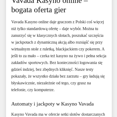
Vavada Kasyno online –
bogata oferta gier
Vavada Kasyno online daje graczom z Polski coś więcej
niż tylko standardową ofertę – daje wybór. Można tu
zanurzyć się w klasycznych slotach, poszukać szczęścia
w jackpotach z dynamiczną akcją albo rozsiąść się przy
wirtualnym stole z ruletką, blackjackiem czy pokerem. A
jeśli to za mało – czeka też kasyno na żywo i pełna sekcja
zakładów sportowych. Bez konieczności logowania się
gdzieś indziej, bez zbędnych kliknięć. Nasze testy
pokazały, że wszystko działa bez zarzutu – gry ładują się
błyskawicznie, niezależnie od tego, czy grasz na
telefonie, czy komputerze.
Automaty i jackpoty w Kasyno Vavada
Kasyno Vavada ma w ofercie setki slotów dostarczanych