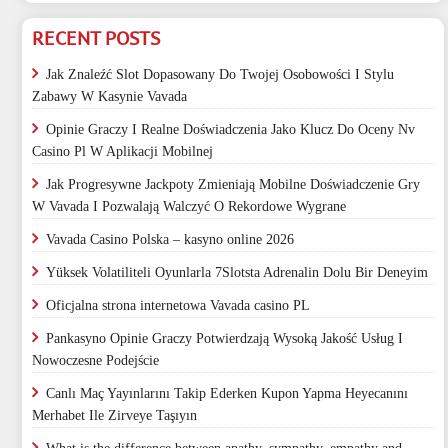
RECENT POSTS
Jak Znaleźć Slot Dopasowany Do Twojej Osobowości I Stylu
Zabawy W Kasynie Vavada
Opinie Graczy I Realne Doświadczenia Jako Klucz Do Oceny Nv
Casino Pl W Aplikacji Mobilnej
Jak Progresywne Jackpoty Zmieniają Mobilne Doświadczenie Gry
W Vavada I Pozwalają Walczyć O Rekordowe Wygrane
Vavada Casino Polska – kasyno online 2026
Yüksek Volatiliteli Oyunlarla 7Slotsta Adrenalin Dolu Bir Deneyim
Oficjalna strona internetowa Vavada casino PL
Pankasyno Opinie Graczy Potwierdzają Wysoką Jakość Usług I
Nowoczesne Podejście
Canlı Maç Yayınlarını Takip Ederken Kupon Yapma Heyecanını
Merhabet Ile Zirveye Taşıyın