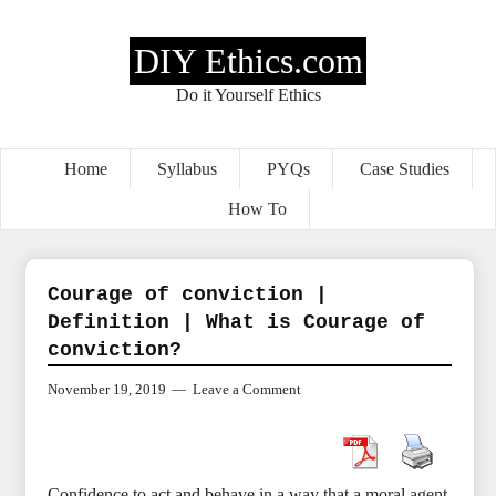
DIY Ethics.com
Do it Yourself Ethics
Home
Syllabus
PYQs
Case Studies
How To
Courage of conviction |
Definition | What is Courage of
conviction?
November 19, 2019
Leave a Comment
Confidence to act and behave in a way that a moral agent