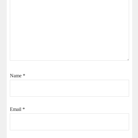
Name
*
Email
*